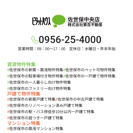
佐世保中央店
株式会社第百不動産
0956-25-4000
営業時間：09：00～17：00 定休日：水曜日・年末年始
賃貸物件特集
#
佐世保市の新築・築浅物件特集
#
佐世保市のペット可物件特集
#
佐世保市の駐車場付き物件特集
#
佐世保市の一戸建て物件特集
#
佐世保市の一人暮らし向け物件特集
#
佐世保市のファミリー向け物件特集
戸建て物件特集
#
佐世保市の新築戸建て特集
#
佐世保市の中古戸建て特集
#
佐世保市のリノベーション済み戸建て特集
#
佐世保市の駅・バス停徒歩10分以内一戸建て特集
#
佐世保市の庭つき一戸建て特集
マンション特集
#
佐世保市の築浅マンション特集