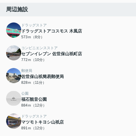
周辺施設
ドラッグストア
ドラッグストアコスモス 木風店
573ｍ（8分）
コンビニエンスストア
セブンイレブン 佐世保山祇町店
772ｍ（10分）
郵便局
佐世保山祇簡易郵便局
828ｍ（11分）
公園
福石観音公園
884ｍ（12分）
ドラッグストア
マツモトキヨシ山祇店
891ｍ（12分）