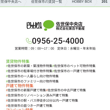
佐世保中央店へ
佐世保市の賃貸一覧
HOBBY BOX
201
佐世保中央店
株式会社第百不動産
0956-25-4000
営業時間：09：00～17：00 定休日：水曜日・年末年始
賃貸物件特集
#
佐世保市の新築・築浅物件特集
#
佐世保市のペット可物件特集
#
佐世保市の駐車場付き物件特集
#
佐世保市の一戸建て物件特集
#
佐世保市の一人暮らし向け物件特集
#
佐世保市のファミリー向け物件特集
戸建て物件特集
#
佐世保市の新築戸建て特集
#
佐世保市の中古戸建て特集
#
佐世保市のリノベーション済み戸建て特集
#
佐世保市の駅・バス停徒歩10分以内一戸建て特集
#
佐世保市の庭つき一戸建て特集
マンション特集