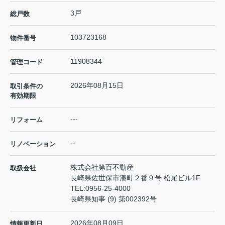
3戸
総戸数
103723168
物件番号
11908344
管理コード
2026年08月15日
取引条件の
有効期限
---
リフォーム
--
リノベーション
株式会社第百不動産
取扱会社
長崎県佐世保市湊町２番９号 松尾ビル1F
TEL:
0956-25-4000
長崎県知事 (9) 第002392号
2026年08月09日
情報更新日