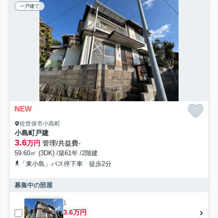
一戸建て
NEW
佐世保市小島町
小島町戸建
3.6
万円
管理/共益費-
59.60㎡ (3DK) /築61年 /2階建
「東小島」バス停下車 徒歩2分
募集中の部屋
1
3.6万円