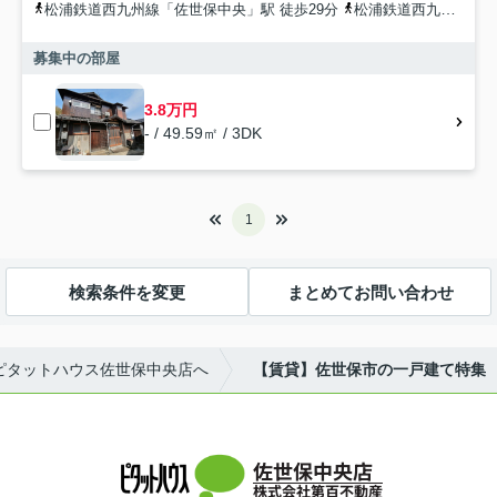
松浦鉄道西九州線「佐世保中央」駅 徒歩29分
松浦鉄道西九州線「中佐世保」駅 徒歩32分
募集中の部屋
3.8万円
- / 49.59㎡ / 3DK
1
検索条件を変更
まとめてお問い合わせ
ピタットハウス佐世保中央店へ
【賃貸】佐世保市の一戸建て特集
佐世保中央店
株式会社第百不動産