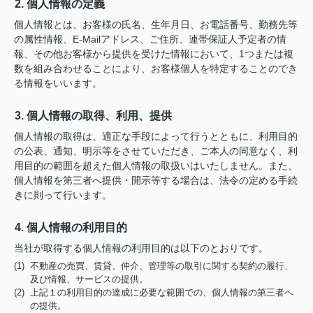
2. 個人情報の定義
個人情報とは、お客様の氏名、生年月日、お電話番号、勤務先等
の属性情報、E-Mailアドレス、ご住所、連帯保証人予定者の情
報、その他お客様から提供を受けた情報において、1つまたは複
数を組み合わせることにより、お客様個人を特定することのでき
る情報をいいます。
3. 個人情報の取得、利用、提供
個人情報の取得は、適正な手段によって行うとともに、利用目的
の公表、通知、明示等をさせていただき、ご本人の同意なく、利
用目的の範囲を超えた個人情報の取扱いはいたしません。また、
個人情報を第三者へ提供・開示等する場合は、法令の定める手続
きに則って行います。
4. 個人情報の利用目的
当社が取得する個人情報の利用目的は以下のとおりです。
(1) 不動産の売買、賃貸、仲介、管理等の取引に関する契約の履行、
及び情報、サービスの提供。
(2) 上記１の利用目的の達成に必要な範囲での、個人情報の第三者へ
の提供。