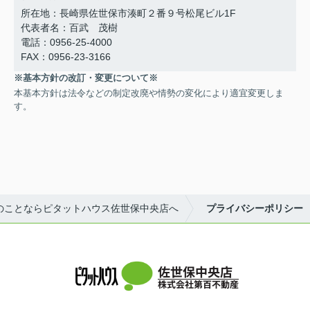
所在地：長崎県佐世保市湊町２番９号松尾ビル1F
代表者名：百武 茂樹
電話：0956-25-4000
FAX：0956-23-3166
※基本方針の改訂・変更について※
本基本方針は法令などの制定改廃や情勢の変化により適宜変更しま
す。
のことならピタットハウス佐世保中央店へ
プライバシーポリシー
佐世保中央店
株式会社第百不動産