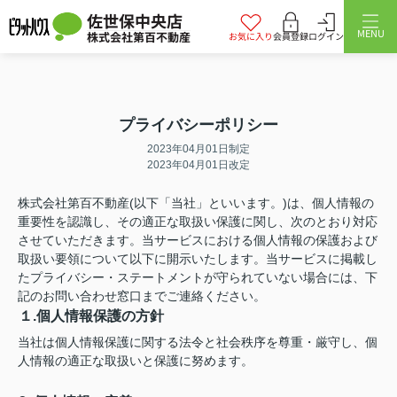
佐世保中央店
MENU
株式会社第百不動産
お気に入り
会員登録
ログイン
プライバシーポリシー
2023年04月01日制定
2023年04月01日改定
株式会社第百不動産(以下「当社」といいます。)は、個人情報の
重要性を認識し、その適正な取扱い保護に関し、次のとおり対応
させていただきます。当サービスにおける個人情報の保護および
取扱い要領について以下に開示いたします。当サービスに掲載し
たプライバシー・ステートメントが守られていない場合には、下
記のお問い合わせ窓口までご連絡ください。
１.個人情報保護の方針
当社は個人情報保護に関する法令と社会秩序を尊重・厳守し、個
人情報の適正な取扱いと保護に努めます。