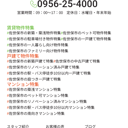
0956-25-4000
営業時間：09：00～17：00 定休日：水曜日・年末年始
賃貸物件特集
#
佐世保市の新築・築浅物件特集
#
佐世保市のペット可物件特集
#
佐世保市の駐車場付き物件特集
#
佐世保市の一戸建て物件特集
#
佐世保市の一人暮らし向け物件特集
#
佐世保市のファミリー向け物件特集
戸建て物件特集
#
佐世保市の新築戸建て特集
#
佐世保市の中古戸建て特集
#
佐世保市のリノベーション済み戸建て特集
#
佐世保市の駅・バス停徒歩10分以内一戸建て特集
#
佐世保市の庭つき一戸建て特集
マンション特集
#
佐世保市の築浅マンション特集
#
佐世保市のペット可マンション特集
#
佐世保市のリノベーション済みマンション特集
#
佐世保市の駅・バス停徒歩10分以内マンション特集
#
佐世保市の南向きマンション特集
スタッフ紹介
お客様の声
ブログ