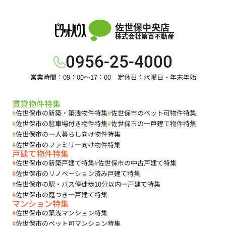
佐世保中央店
株式会社第百不動産
0956-25-4000
営業時間：09：00～17：00 定休日：水曜日・年末年始
賃貸物件特集
#
佐世保市の新築・築浅物件特集
#
佐世保市のペット可物件特集
#
佐世保市の駐車場付き物件特集
#
佐世保市の一戸建て物件特集
#
佐世保市の一人暮らし向け物件特集
#
佐世保市のファミリー向け物件特集
戸建て物件特集
#
佐世保市の新築戸建て特集
#
佐世保市の中古戸建て特集
#
佐世保市のリノベーション済み戸建て特集
#
佐世保市の駅・バス停徒歩10分以内一戸建て特集
#
佐世保市の庭つき一戸建て特集
マンション特集
#
佐世保市の築浅マンション特集
#
佐世保市のペット可マンション特集