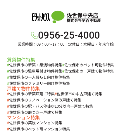
佐世保中央店
株式会社第百不動産
0956-25-4000
営業時間：09：00～17：00 定休日：水曜日・年末年始
賃貸物件特集
#
佐世保市の新築・築浅物件特集
#
佐世保市のペット可物件特集
#
佐世保市の駐車場付き物件特集
#
佐世保市の一戸建て物件特集
#
佐世保市の一人暮らし向け物件特集
#
佐世保市のファミリー向け物件特集
戸建て物件特集
#
佐世保市の新築戸建て特集
#
佐世保市の中古戸建て特集
#
佐世保市のリノベーション済み戸建て特集
#
佐世保市の駅・バス停徒歩10分以内一戸建て特集
#
佐世保市の庭つき一戸建て特集
マンション特集
#
佐世保市の築浅マンション特集
#
佐世保市のペット可マンション特集