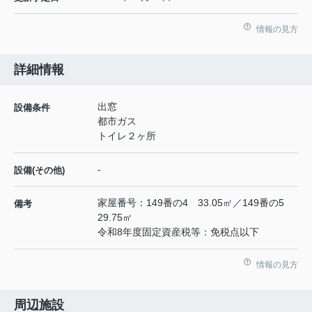
情報の見方
詳細情報
出窓
設備条件
都市ガス
トイレ２ヶ所
-
設備(その他)
家屋番号：149番の4 33.05㎡／149番の5
備考
29.75㎡
令和8年度固定資産税等：免税点以下
情報の見方
周辺施設