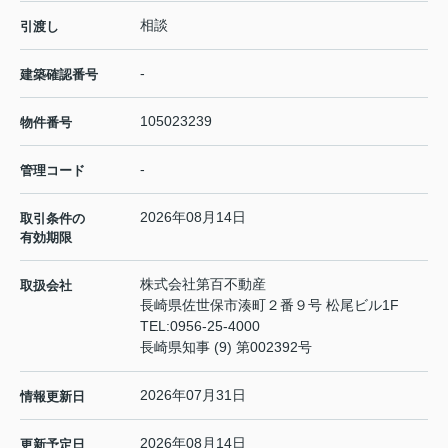
相談
引渡し
-
建築確認番号
105023239
物件番号
-
管理コード
2026年08月14日
取引条件の
有効期限
株式会社第百不動産
取扱会社
長崎県佐世保市湊町２番９号 松尾ビル1F
TEL:
0956-25-4000
長崎県知事 (9) 第002392号
2026年07月31日
情報更新日
2026年08月14日
更新予定日