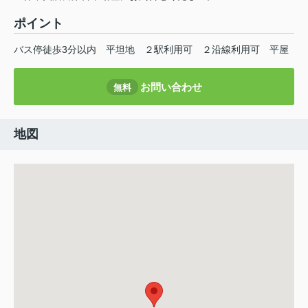
ポイント
バス停徒歩3分以内
平坦地
２駅利用可
２沿線利用可
平屋
お問い合わせ
無料
地図