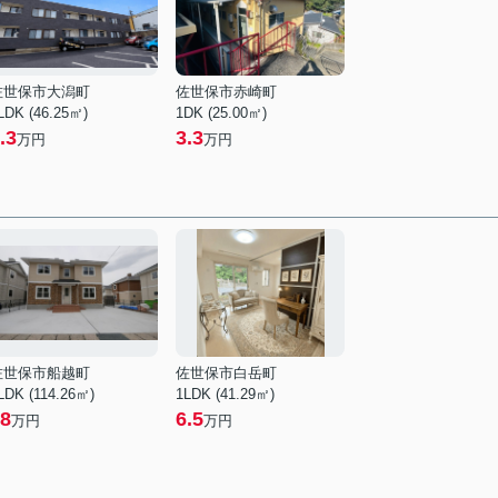
佐世保市大潟町
佐世保市赤崎町
LDK (46.25㎡)
1DK (25.00㎡)
.3
3.3
万円
万円
佐世保市船越町
佐世保市白岳町
LDK (114.26㎡)
1LDK (41.29㎡)
8
6.5
万円
万円