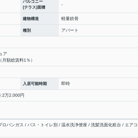
バルコニー
-
(テラス)面積
軽量鉄骨
建物構造
アパート
種別
ュア
（月額総賃料1％）
即時
入居可能時期
2万2,000円
プロパンガス / バス・トイレ別 / 温水洗浄便座 / 洗髪洗面化粧台 / エアコ