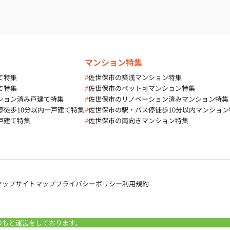
マンション特集
て特集
#
佐世保市の築浅マンション特集
て特集
#
佐世保市のペット可マンション特集
ション済み戸建て特集
#
佐世保市のリノベーション済みマンション特集
停徒歩10分以内一戸建て特集
#
佐世保市の駅・バス停徒歩10分以内マンション
戸建て特集
#
佐世保市の南向きマンション特集
マップ
サイトマップ
プライバシーポリシー
利用規約
のもと運営をしております。