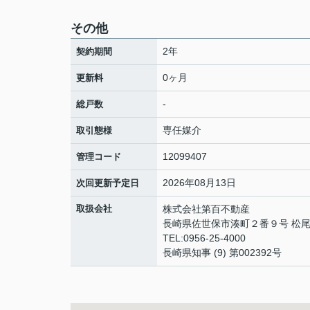
その他
2年
契約期間
0ヶ月
更新料
-
総戸数
専任媒介
取引態様
12099407
管理コード
2026年08月13日
次回更新予定日
取扱会社
株式会社第百不動産
長崎県佐世保市湊町２番９号 松尾
TEL:0956-25-4000
長崎県知事 (9) 第002392号