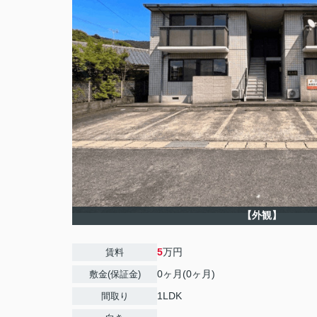
【外観】
5
万円
賃料
0ヶ月(0ヶ月)
敷金(保証金)
1LDK
間取り