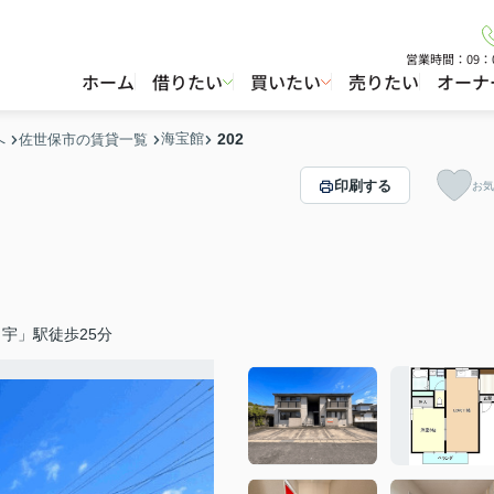
営業時間：09：
ホーム
借りたい
買いたい
売りたい
オーナ
海宝館
202
へ
佐世保市の賃貸一覧
印刷する
お気
宇」駅徒歩25分