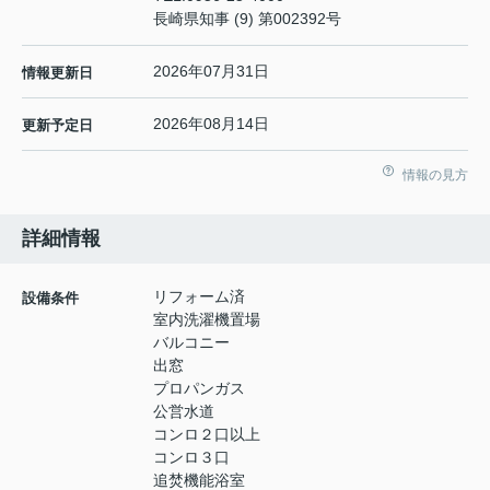
長崎県知事 (9) 第002392号
2026年07月31日
情報更新日
2026年08月14日
更新予定日
情報の見方
詳細情報
リフォーム済
設備条件
室内洗濯機置場
バルコニー
出窓
プロパンガス
公営水道
コンロ２口以上
コンロ３口
追焚機能浴室