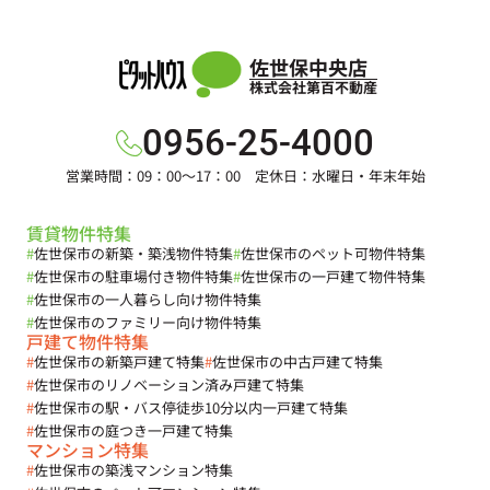
佐世保中央店
株式会社第百不動産
0956-25-4000
営業時間：09：00～17：00 定休日：水曜日・年末年始
賃貸物件特集
#
佐世保市の新築・築浅物件特集
#
佐世保市のペット可物件特集
#
佐世保市の駐車場付き物件特集
#
佐世保市の一戸建て物件特集
#
佐世保市の一人暮らし向け物件特集
#
佐世保市のファミリー向け物件特集
戸建て物件特集
#
佐世保市の新築戸建て特集
#
佐世保市の中古戸建て特集
#
佐世保市のリノベーション済み戸建て特集
#
佐世保市の駅・バス停徒歩10分以内一戸建て特集
#
佐世保市の庭つき一戸建て特集
マンション特集
#
佐世保市の築浅マンション特集