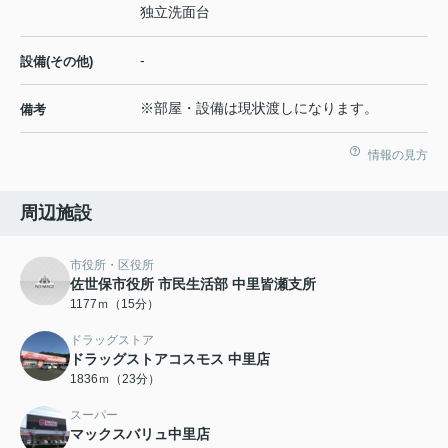
独立洗面台
-
設備(その他)
※部屋・設備は現状渡しになります。
備考
情報の見方
周辺施設
市役所・区役所
佐世保市役所 市民生活部 中里皆瀬支所
1177ｍ（15分）
ドラッグストア
ドラッグストアコスモス 中里店
1836ｍ（23分）
スーパー
マックスバリュ中里店