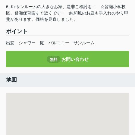
6LK+サンルームの大きなお家、是非ご検討を！ ☆皆瀬小学校
区、皆瀬保育園すぐ近くです！ 純和風のお庭も手入れのやり甲
斐があります。価格を見直しました。
ポイント
出窓
シャワー
庭
バルコニー
サンルーム
お問い合わせ
無料
地図