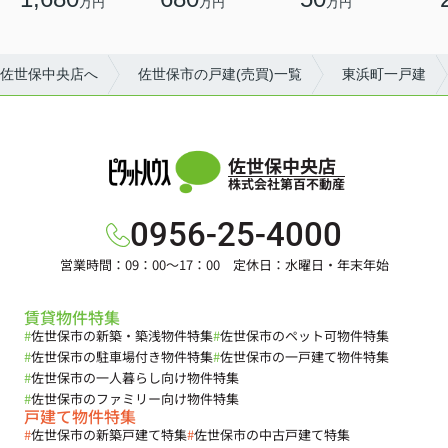
万円
万円
万円
佐世保中央店へ
佐世保市の戸建(売買)一覧
東浜町一戸建
佐世保中央店
株式会社第百不動産
0956-25-4000
営業時間：09：00～17：00 定休日：水曜日・年末年始
賃貸物件特集
#
佐世保市の新築・築浅物件特集
#
佐世保市のペット可物件特集
#
佐世保市の駐車場付き物件特集
#
佐世保市の一戸建て物件特集
#
佐世保市の一人暮らし向け物件特集
#
佐世保市のファミリー向け物件特集
戸建て物件特集
#
佐世保市の新築戸建て特集
#
佐世保市の中古戸建て特集