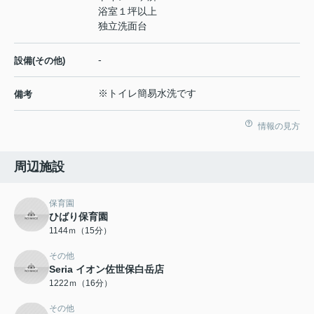
浴室１坪以上
独立洗面台
-
設備(その他)
※トイレ簡易水洗です
備考
情報の見方
周辺施設
保育園
ひばり保育園
1144ｍ（15分）
その他
Seria イオン佐世保白岳店
1222ｍ（16分）
その他