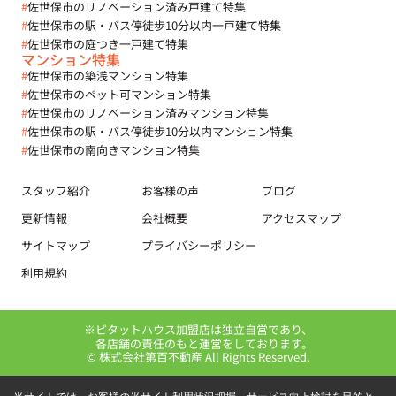
#
佐世保市のリノベーション済み戸建て特集
#
佐世保市の駅・バス停徒歩10分以内一戸建て特集
#
佐世保市の庭つき一戸建て特集
マンション特集
#
佐世保市の築浅マンション特集
#
佐世保市のペット可マンション特集
#
佐世保市のリノベーション済みマンション特集
#
佐世保市の駅・バス停徒歩10分以内マンション特集
#
佐世保市の南向きマンション特集
スタッフ紹介
お客様の声
ブログ
更新情報
会社概要
アクセスマップ
サイトマップ
プライバシーポリシー
利用規約
※ピタットハウス加盟店は独立自営であり、
各店舗の責任のもと運営をしております。
© 株式会社第百不動産 All Rights Reserved.