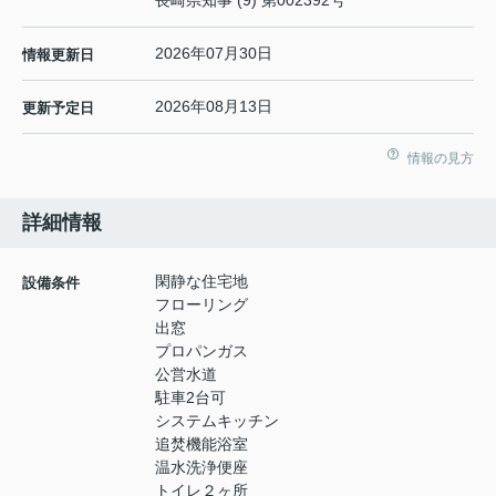
2026年07月30日
情報更新日
2026年08月13日
更新予定日
情報の見方
詳細情報
閑静な住宅地
設備条件
フローリング
出窓
プロパンガス
公営水道
駐車2台可
システムキッチン
追焚機能浴室
温水洗浄便座
トイレ２ヶ所