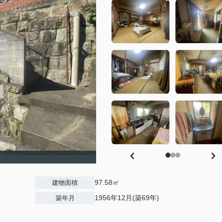
97.58㎡
建物面積
1956年12月(築69年)
築年月