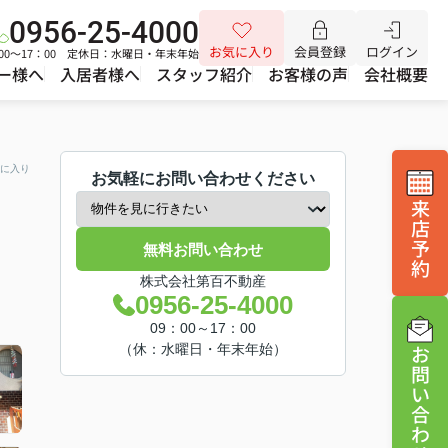
0956-25-4000
お気に入り
会員登録
ログイン
00～17：00 定休日：水曜日・年末年始
ー様へ
入居者様へ
スタッフ紹介
お客様の声
会社概要
に入り
お気軽にお問い合わせください
来
店
予
無料お問い合わせ
約
株式会社第百不動産
0956-25-4000
09：00～17：00
お
（休：水曜日・年末年始）
問
い
合
わ