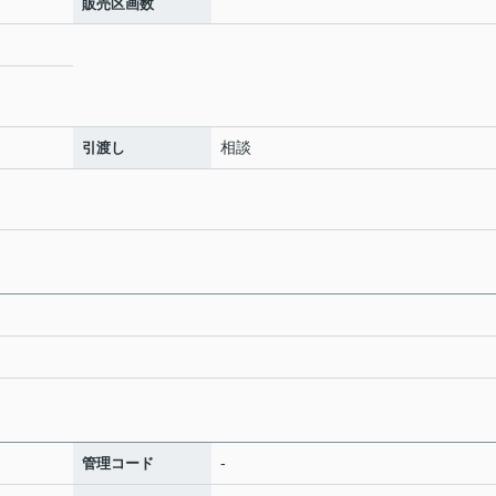
販売区画数
相談
引渡し
-
管理コード