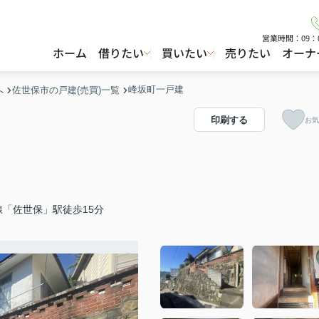
営業時間：09：
ホーム
借りたい
買いたい
売りたい
オーナ
峰坂町一戸建
へ
佐世保市の戸建(売買)一覧
印刷する
お気
線「佐世保」駅徒歩15分