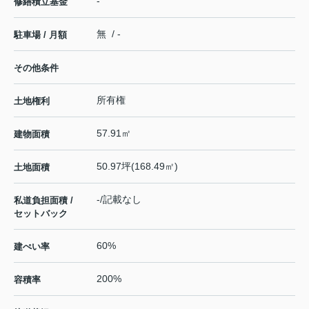
-
修繕積立基金
無 / -
駐車場 / 月額
その他条件
所有権
土地権利
57.91㎡
建物面積
50.97坪(168.49㎡)
土地面積
-/記載なし
私道負担面積 /
セットバック
60%
建ぺい率
200%
容積率