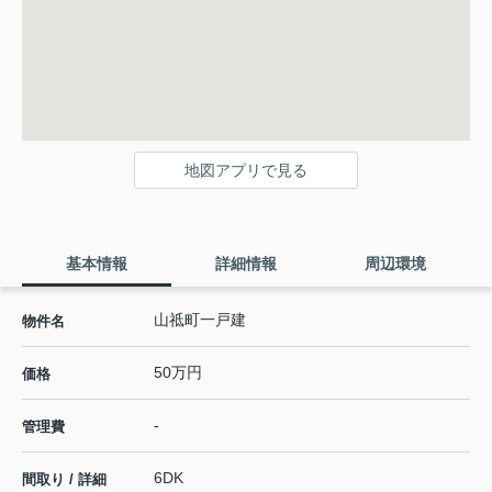
地図アプリで見る
基本情報
詳細情報
周辺環境
山祗町一戸建
物件名
50万円
価格
-
管理費
6DK
間取り / 詳細