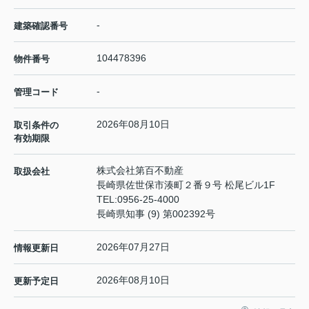
-
建築確認番号
104478396
物件番号
-
管理コード
2026年08月10日
取引条件の
有効期限
株式会社第百不動産
取扱会社
長崎県佐世保市湊町２番９号 松尾ビル1F
TEL:
0956-25-4000
長崎県知事 (9) 第002392号
2026年07月27日
情報更新日
2026年08月10日
更新予定日