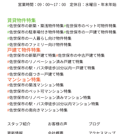
営業時間：09：00～17：00 定休日：水曜日・年末年始
賃貸物件特集
#
佐世保市の新築・築浅物件特集
#
佐世保市のペット可物件特集
#
佐世保市の駐車場付き物件特集
#
佐世保市の一戸建て物件特集
#
佐世保市の一人暮らし向け物件特集
#
佐世保市のファミリー向け物件特集
戸建て物件特集
#
佐世保市の新築戸建て特集
#
佐世保市の中古戸建て特集
#
佐世保市のリノベーション済み戸建て特集
#
佐世保市の駅・バス停徒歩10分以内一戸建て特集
#
佐世保市の庭つき一戸建て特集
マンション特集
#
佐世保市の築浅マンション特集
#
佐世保市のペット可マンション特集
#
佐世保市のリノベーション済みマンション特集
#
佐世保市の駅・バス停徒歩10分以内マンション特集
#
佐世保市の南向きマンション特集
スタッフ紹介
お客様の声
ブログ
更新情報
会社概要
アクセスマップ