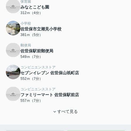
保育園
みなとこども園
312ｍ（4分）
小学校
佐世保市立潮見小学校
381ｍ（5分）
郵便局
佐世保駅前郵便局
549ｍ（7分）
コンビニエンスストア
セブンイレブン 佐世保山祇町店
552ｍ（7分）
コンビニエンスストア
ファミリーマート 佐世保駅前店
557ｍ（7分）
すべて見る