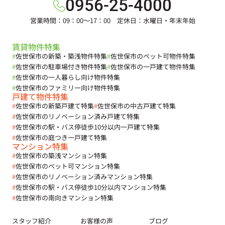
0956-25-4000
営業時間：09：00～17：00 定休日：水曜日・年末年始
賃貸物件特集
#
佐世保市の新築・築浅物件特集
#
佐世保市のペット可物件特集
#
佐世保市の駐車場付き物件特集
#
佐世保市の一戸建て物件特集
#
佐世保市の一人暮らし向け物件特集
#
佐世保市のファミリー向け物件特集
戸建て物件特集
#
佐世保市の新築戸建て特集
#
佐世保市の中古戸建て特集
#
佐世保市のリノベーション済み戸建て特集
#
佐世保市の駅・バス停徒歩10分以内一戸建て特集
#
佐世保市の庭つき一戸建て特集
マンション特集
#
佐世保市の築浅マンション特集
#
佐世保市のペット可マンション特集
#
佐世保市のリノベーション済みマンション特集
#
佐世保市の駅・バス停徒歩10分以内マンション特集
#
佐世保市の南向きマンション特集
スタッフ紹介
お客様の声
ブログ