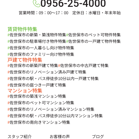
0956-25-4000
営業時間：09：00～17：00 定休日：水曜日・年末年始
賃貸物件特集
#
佐世保市の新築・築浅物件特集
#
佐世保市のペット可物件特集
#
佐世保市の駐車場付き物件特集
#
佐世保市の一戸建て物件特集
#
佐世保市の一人暮らし向け物件特集
#
佐世保市のファミリー向け物件特集
戸建て物件特集
#
佐世保市の新築戸建て特集
#
佐世保市の中古戸建て特集
#
佐世保市のリノベーション済み戸建て特集
#
佐世保市の駅・バス停徒歩10分以内一戸建て特集
#
佐世保市の庭つき一戸建て特集
マンション特集
#
佐世保市の築浅マンション特集
#
佐世保市のペット可マンション特集
#
佐世保市のリノベーション済みマンション特集
#
佐世保市の駅・バス停徒歩10分以内マンション特集
#
佐世保市の南向きマンション特集
スタッフ紹介
お客様の声
ブログ