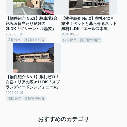
【物件紹介 No.3】駐車場2台
【物件紹介 No.2】敷礼ゼロ×
込み＆日当たり良好の
築浅！ペットと暮らせるネット
2LDK「グリーンヒル黒髪」
無料1LDK「エールズ木風」
2026.05.18
2026.05.17
佐世保市 賃貸物件紹介
佐世保市 賃貸物件紹介
【物件紹介 No.1】敷礼ゼロ！
白岳エリアの広々1LDK「スプ
ランディードシンフォニーA」
2026.05.16
佐世保市 賃貸物件紹介
おすすめのカテゴリ