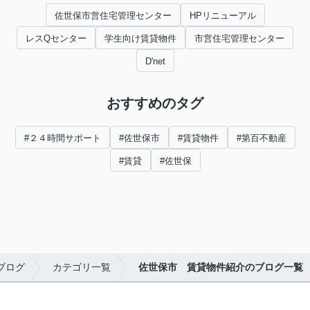
佐世保市営住宅管理センター
HPリニューアル
レスQセンター
学生向け賃貸物件
市営住宅管理センター
D'net
おすすめのタグ
#２４時間サポート
#佐世保市
#賃貸物件
#第百不動産
#賃貸
#佐世保
ブログ
カテゴリ一覧
佐世保市 賃貸物件紹介のブログ一覧