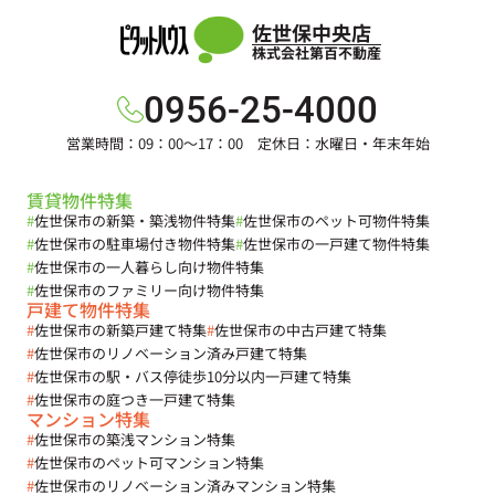
佐世保中央店
株式会社第百不動産
0956-25-4000
営業時間：09：00～17：00 定休日：水曜日・年末年始
賃貸物件特集
#
佐世保市の新築・築浅物件特集
#
佐世保市のペット可物件特集
#
佐世保市の駐車場付き物件特集
#
佐世保市の一戸建て物件特集
#
佐世保市の一人暮らし向け物件特集
#
佐世保市のファミリー向け物件特集
戸建て物件特集
#
佐世保市の新築戸建て特集
#
佐世保市の中古戸建て特集
#
佐世保市のリノベーション済み戸建て特集
#
佐世保市の駅・バス停徒歩10分以内一戸建て特集
#
佐世保市の庭つき一戸建て特集
マンション特集
#
佐世保市の築浅マンション特集
#
佐世保市のペット可マンション特集
#
佐世保市のリノベーション済みマンション特集