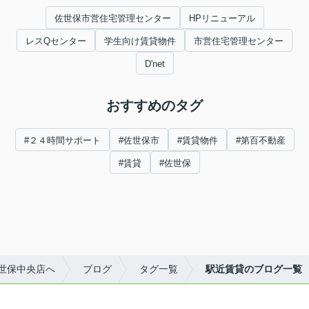
佐世保市営住宅管理センター
HPリニューアル
レスQセンター
学生向け賃貸物件
市営住宅管理センター
D'net
おすすめのタグ
#２４時間サポート
#佐世保市
#賃貸物件
#第百不動産
#賃貸
#佐世保
世保中央店へ
ブログ
タグ一覧
駅近賃貸のブログ一覧