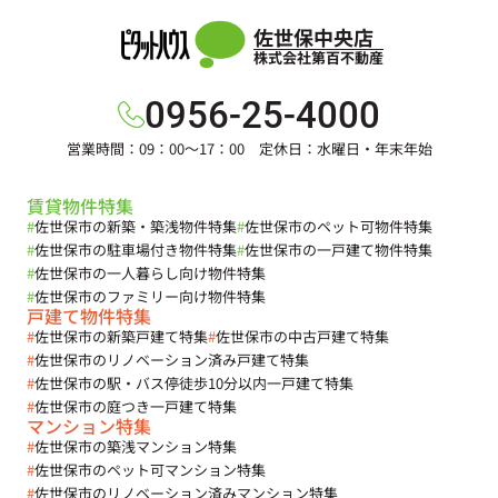
佐世保中央店
株式会社第百不動産
0956-25-4000
営業時間：09：00～17：00 定休日：水曜日・年末年始
賃貸物件特集
#
佐世保市の新築・築浅物件特集
#
佐世保市のペット可物件特集
#
佐世保市の駐車場付き物件特集
#
佐世保市の一戸建て物件特集
#
佐世保市の一人暮らし向け物件特集
#
佐世保市のファミリー向け物件特集
戸建て物件特集
#
佐世保市の新築戸建て特集
#
佐世保市の中古戸建て特集
#
佐世保市のリノベーション済み戸建て特集
#
佐世保市の駅・バス停徒歩10分以内一戸建て特集
#
佐世保市の庭つき一戸建て特集
マンション特集
#
佐世保市の築浅マンション特集
#
佐世保市のペット可マンション特集
#
佐世保市のリノベーション済みマンション特集