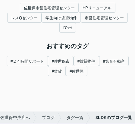
佐世保市営住宅管理センター
HPリニューアル
レスQセンター
学生向け賃貸物件
市営住宅管理センター
D'net
おすすめのタグ
#２４時間サポート
#佐世保市
#賃貸物件
#第百不動産
#賃貸
#佐世保
ス佐世保中央店へ
ブログ
タグ一覧
3LDKのブログ一覧