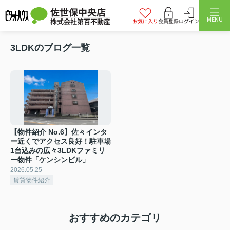
佐世保中央店
MENU
株式会社第百不動産
お気に入り
会員登録
ログイン
3LDKのブログ一覧
【物件紹介 No.6】佐々インタ
ー近くでアクセス良好！駐車場
1台込みの広々3LDKファミリ
ー物件「ケンシンビル」
2026.05.25
賃貸物件紹介
おすすめのカテゴリ