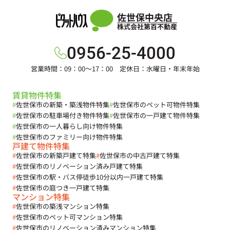
佐世保中央店
株式会社第百不動産
0956-25-4000
営業時間：09：00～17：00 定休日：水曜日・年末年始
賃貸物件特集
#
佐世保市の新築・築浅物件特集
#
佐世保市のペット可物件特集
#
佐世保市の駐車場付き物件特集
#
佐世保市の一戸建て物件特集
#
佐世保市の一人暮らし向け物件特集
#
佐世保市のファミリー向け物件特集
戸建て物件特集
#
佐世保市の新築戸建て特集
#
佐世保市の中古戸建て特集
#
佐世保市のリノベーション済み戸建て特集
#
佐世保市の駅・バス停徒歩10分以内一戸建て特集
#
佐世保市の庭つき一戸建て特集
マンション特集
#
佐世保市の築浅マンション特集
#
佐世保市のペット可マンション特集
#
佐世保市のリノベーション済みマンション特集