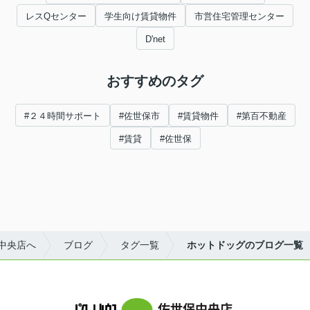
レスQセンター
学生向け賃貸物件
市営住宅管理センター
D'net
おすすめのタグ
#２４時間サポート
#佐世保市
#賃貸物件
#第百不動産
#賃貸
#佐世保
中央店へ
ブログ
タグ一覧
ホットドッグのブログ一覧
佐世保中央店