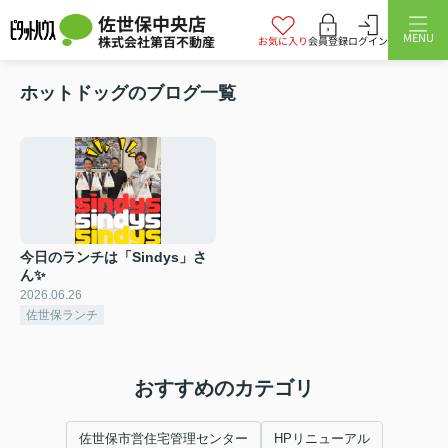
佐世保中央店
MENU
株式会社第百不動産
お気に入り
会員登録
ログイン
ホットドッグのブログ一覧
今日のランチは「Sindys」さ
ん✨
2026.06.26
佐世保ランチ
おすすめのカテゴリ
佐世保市営住宅管理センター
HPリニューアル