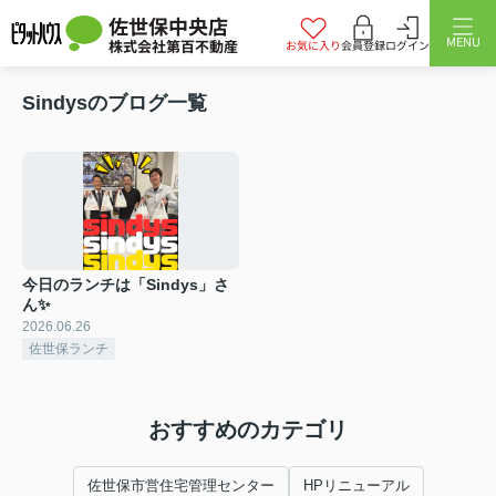
佐世保中央店
MENU
株式会社第百不動産
お気に入り
会員登録
ログイン
Sindysのブログ一覧
今日のランチは「Sindys」さ
ん✨
2026.06.26
佐世保ランチ
おすすめのカテゴリ
佐世保市営住宅管理センター
HPリニューアル