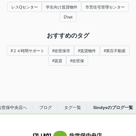
レスQセンター
学生向け賃貸物件
市営住宅管理センター
D'net
おすすめのタグ
#２４時間サポート
#佐世保市
#賃貸物件
#第百不動産
#賃貸
#佐世保
佐世保中央店へ
ブログ
タグ一覧
Sindysのブログ一覧
佐世保中央店