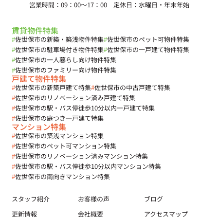
営業時間：09：00～17：00 定休日：水曜日・年末年始
賃貸物件特集
#
佐世保市の新築・築浅物件特集
#
佐世保市のペット可物件特集
#
佐世保市の駐車場付き物件特集
#
佐世保市の一戸建て物件特集
#
佐世保市の一人暮らし向け物件特集
#
佐世保市のファミリー向け物件特集
戸建て物件特集
#
佐世保市の新築戸建て特集
#
佐世保市の中古戸建て特集
#
佐世保市のリノベーション済み戸建て特集
#
佐世保市の駅・バス停徒歩10分以内一戸建て特集
#
佐世保市の庭つき一戸建て特集
マンション特集
#
佐世保市の築浅マンション特集
#
佐世保市のペット可マンション特集
#
佐世保市のリノベーション済みマンション特集
#
佐世保市の駅・バス停徒歩10分以内マンション特集
#
佐世保市の南向きマンション特集
スタッフ紹介
お客様の声
ブログ
更新情報
会社概要
アクセスマップ