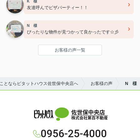
K 様
友達呼んでピザパーティー！！
N 様
ぴったりな物件が見つかって良かったです☆彡
お客様の声一覧
ことならピタットハウス佐世保中央店へ
お客様の声
N 様
佐世保中央店
株式会社第百不動産
0956-25-4000