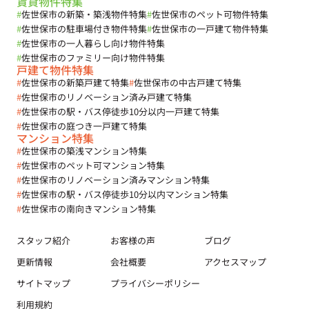
賃貸物件特集
#
佐世保市の新築・築浅物件特集
#
佐世保市のペット可物件特集
#
佐世保市の駐車場付き物件特集
#
佐世保市の一戸建て物件特集
#
佐世保市の一人暮らし向け物件特集
#
佐世保市のファミリー向け物件特集
戸建て物件特集
#
佐世保市の新築戸建て特集
#
佐世保市の中古戸建て特集
#
佐世保市のリノベーション済み戸建て特集
#
佐世保市の駅・バス停徒歩10分以内一戸建て特集
#
佐世保市の庭つき一戸建て特集
マンション特集
#
佐世保市の築浅マンション特集
#
佐世保市のペット可マンション特集
#
佐世保市のリノベーション済みマンション特集
#
佐世保市の駅・バス停徒歩10分以内マンション特集
#
佐世保市の南向きマンション特集
スタッフ紹介
お客様の声
ブログ
更新情報
会社概要
アクセスマップ
サイトマップ
プライバシーポリシー
利用規約