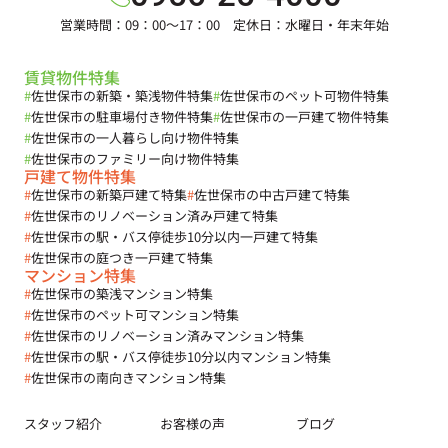
営業時間：09：00～17：00 定休日：水曜日・年末年始
賃貸物件特集
#
佐世保市の新築・築浅物件特集
#
佐世保市のペット可物件特集
#
佐世保市の駐車場付き物件特集
#
佐世保市の一戸建て物件特集
#
佐世保市の一人暮らし向け物件特集
#
佐世保市のファミリー向け物件特集
戸建て物件特集
#
佐世保市の新築戸建て特集
#
佐世保市の中古戸建て特集
#
佐世保市のリノベーション済み戸建て特集
#
佐世保市の駅・バス停徒歩10分以内一戸建て特集
#
佐世保市の庭つき一戸建て特集
マンション特集
#
佐世保市の築浅マンション特集
#
佐世保市のペット可マンション特集
#
佐世保市のリノベーション済みマンション特集
#
佐世保市の駅・バス停徒歩10分以内マンション特集
#
佐世保市の南向きマンション特集
スタッフ紹介
お客様の声
ブログ