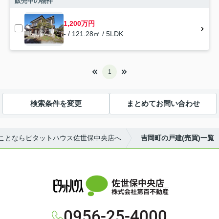
販売中の物件
1,200万円
- / 121.28㎡ / 5LDK
1
検索条件を変更
まとめてお問い合わせ
ことならピタットハウス佐世保中央店へ
吉岡町の戸建(売買)一覧
佐世保中央店
株式会社第百不動産
0956-25-4000