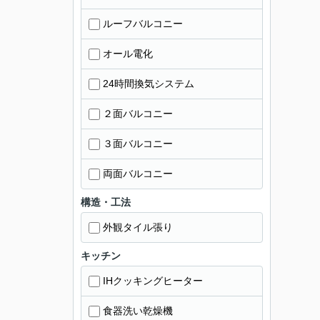
ルーフバルコニー
オール電化
24時間換気システム
２面バルコニー
３面バルコニー
両面バルコニー
構造・工法
外観タイル張り
キッチン
IHクッキングヒーター
食器洗い乾燥機