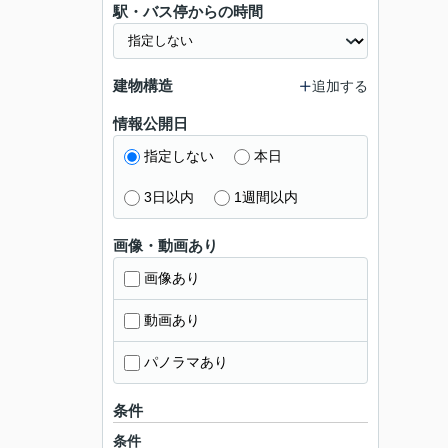
駅・バス停からの時間
建物構造
追加する
情報公開日
指定しない
本日
3日以内
1週間以内
画像・動画あり
画像あり
動画あり
パノラマあり
条件
条件