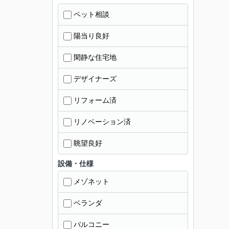
ペット相談
陽当り良好
閑静な住宅地
デザイナーズ
リフォーム済
リノベーション済
眺望良好
設備・仕様
メゾネット
ベランダ
バルコニー