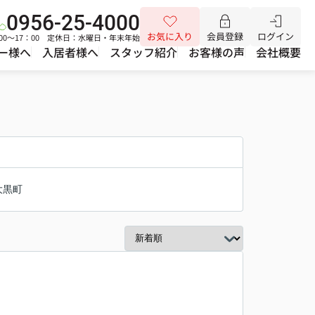
0956-25-4000
お気に入り
会員登録
ログイン
00～17：00 定休日：水曜日・年末年始
ー様へ
入居者様へ
スタッフ紹介
お客様の声
会社概要
大黒町