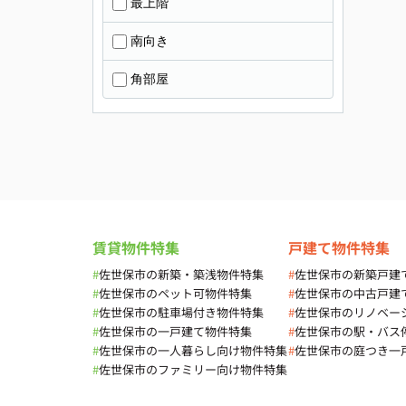
最上階
南向き
角部屋
賃貸物件特集
戸建て物件特集
#
佐世保市の新築・築浅物件特集
#
佐世保市の新築戸建
#
佐世保市のペット可物件特集
#
佐世保市の中古戸建
#
佐世保市の駐車場付き物件特集
#
佐世保市のリノベー
#
佐世保市の一戸建て物件特集
#
佐世保市の駅・バス
#
佐世保市の一人暮らし向け物件特集
#
佐世保市の庭つき一
#
佐世保市のファミリー向け物件特集