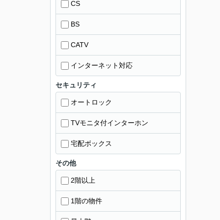
CS
BS
CATV
インターネット対応
セキュリティ
オートロック
TVモニタ付インターホン
宅配ボックス
その他
2階以上
1階の物件