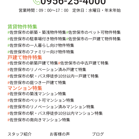
0956-25-4000
営業時間：09：00～17：00 定休日：水曜日・年末年始
賃貸物件特集
#
佐世保市の新築・築浅物件特集
#
佐世保市のペット可物件特集
#
佐世保市の駐車場付き物件特集
#
佐世保市の一戸建て物件特集
#
佐世保市の一人暮らし向け物件特集
#
佐世保市のファミリー向け物件特集
戸建て物件特集
#
佐世保市の新築戸建て特集
#
佐世保市の中古戸建て特集
#
佐世保市のリノベーション済み戸建て特集
#
佐世保市の駅・バス停徒歩10分以内一戸建て特集
#
佐世保市の庭つき一戸建て特集
マンション特集
#
佐世保市の築浅マンション特集
#
佐世保市のペット可マンション特集
#
佐世保市のリノベーション済みマンション特集
#
佐世保市の駅・バス停徒歩10分以内マンション特集
#
佐世保市の南向きマンション特集
スタッフ紹介
お客様の声
ブログ