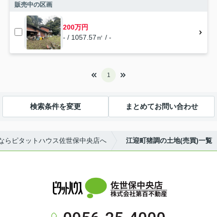
販売中の区画
200万円
- / 1057.57㎡ / -
1
検索条件を変更
まとめてお問い合わせ
ならピタットハウス佐世保中央店へ
江迎町猪調の土地(売買)一覧
佐世保中央店
株式会社第百不動産