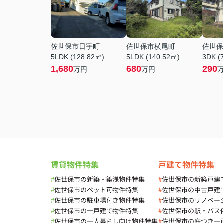
佐世保市日宇町
佐世保市横尾町
佐世保
5LDK (128.82㎡)
5LDK (140.52㎡)
3DK (
1,680
680
290
万円
万円
賃貸物件特集
戸建て物件特集
#
佐世保市の新築・築浅物件特集
#
佐世保市の新築戸建
#
佐世保市のペット可物件特集
#
佐世保市の中古戸建
#
佐世保市の駐車場付き物件特集
#
佐世保市のリノベー
#
佐世保市の一戸建て物件特集
#
佐世保市の駅・バス
#
佐世保市の一人暮らし向け物件特集
#
佐世保市の庭つき一