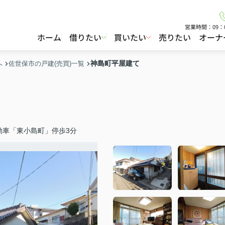
営業時間：09：
ホーム
借りたい
買いたい
売りたい
オーナ
神島町平屋建て
へ
佐世保市の戸建(売買)一覧
動車「東小島町」停歩3分