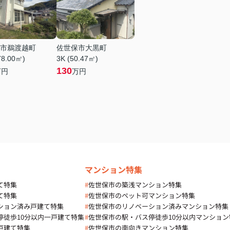
市鵜渡越町
佐世保市大黒町
78.00㎡)
3K (50.47㎡)
130
万円
万円
マンション特集
て特集
#
佐世保市の築浅マンション特集
て特集
#
佐世保市のペット可マンション特集
ション済み戸建て特集
#
佐世保市のリノベーション済みマンション特集
停徒歩10分以内一戸建て特集
#
佐世保市の駅・バス停徒歩10分以内マンション
戸建て特集
#
佐世保市の南向きマンション特集