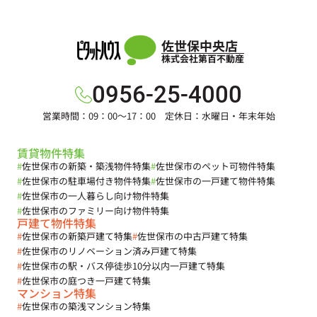
佐世保中央店
株式会社第百不動産
0956-25-4000
営業時間：09：00～17：00 定休日：水曜日・年末年始
賃貸物件特集
#
佐世保市の新築・築浅物件特集
#
佐世保市のペット可物件特集
#
佐世保市の駐車場付き物件特集
#
佐世保市の一戸建て物件特集
#
佐世保市の一人暮らし向け物件特集
#
佐世保市のファミリー向け物件特集
戸建て物件特集
#
佐世保市の新築戸建て特集
#
佐世保市の中古戸建て特集
#
佐世保市のリノベーション済み戸建て特集
#
佐世保市の駅・バス停徒歩10分以内一戸建て特集
#
佐世保市の庭つき一戸建て特集
マンション特集
#
佐世保市の築浅マンション特集