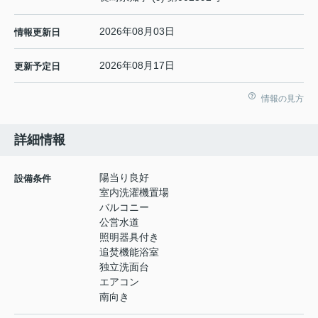
2026年08月03日
情報更新日
2026年08月17日
更新予定日
情報の見方
詳細情報
陽当り良好
設備条件
室内洗濯機置場
バルコニー
公営水道
照明器具付き
追焚機能浴室
独立洗面台
エアコン
南向き