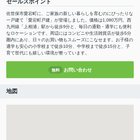
セールスポイント
佐世保市愛宕町に、ご家族の新しい暮らしを育むのにぴったりな
一戸建て「愛宕町戸建」が登場しました。価格は1,080万円。西
九州線「上相浦」駅から徒歩9分と、毎日の通勤・通学にも便利
なロケーションです。周辺にはコンビニや生活雑貨店が徒歩5分
圏内にあり、日々のお買い物もスムーズにこなせます。お子様の
通学も安心の小学校まで徒歩10分、中学校まで徒歩15分と、子
育て世代にも嬉しい環境が整っています。
お問い合わせ
無料
地図