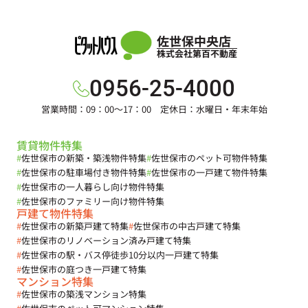
佐世保中央店
株式会社第百不動産
0956-25-4000
営業時間：09：00～17：00 定休日：水曜日・年末年始
賃貸物件特集
#
佐世保市の新築・築浅物件特集
#
佐世保市のペット可物件特集
#
佐世保市の駐車場付き物件特集
#
佐世保市の一戸建て物件特集
#
佐世保市の一人暮らし向け物件特集
#
佐世保市のファミリー向け物件特集
戸建て物件特集
#
佐世保市の新築戸建て特集
#
佐世保市の中古戸建て特集
#
佐世保市のリノベーション済み戸建て特集
#
佐世保市の駅・バス停徒歩10分以内一戸建て特集
#
佐世保市の庭つき一戸建て特集
マンション特集
#
佐世保市の築浅マンション特集