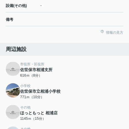
-
設備(その他)
備考
情報の見方
周辺施設
市役所・区役所
佐世保市相浦支所
616ｍ（8分）
小学校
佐世保市立相浦小学校
771ｍ（10分）
その他
ほっともっと 相浦店
1145ｍ（15分）
その他