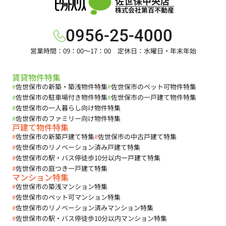
佐世保中央店
株式会社第百不動産
0956-25-4000
営業時間：09：00～17：00 定休日：水曜日・年末年始
賃貸物件特集
#
佐世保市の新築・築浅物件特集
#
佐世保市のペット可物件特集
#
佐世保市の駐車場付き物件特集
#
佐世保市の一戸建て物件特集
#
佐世保市の一人暮らし向け物件特集
#
佐世保市のファミリー向け物件特集
戸建て物件特集
#
佐世保市の新築戸建て特集
#
佐世保市の中古戸建て特集
#
佐世保市のリノベーション済み戸建て特集
#
佐世保市の駅・バス停徒歩10分以内一戸建て特集
#
佐世保市の庭つき一戸建て特集
マンション特集
#
佐世保市の築浅マンション特集
#
佐世保市のペット可マンション特集
#
佐世保市のリノベーション済みマンション特集
#
佐世保市の駅・バス停徒歩10分以内マンション特集