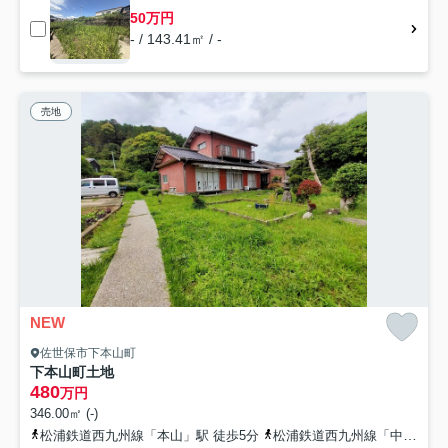
50万円
- / 143.41㎡ / -
売地
NEW
佐世保市下本山町
下本山町土地
480
万円
346.00㎡ (-)
松浦鉄道西九州線「本山」駅 徒歩5分
松浦鉄道西九州線「中里」駅 徒歩7分