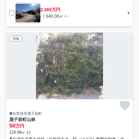
2,380万円
- / 340.00㎡ / -
売地
佐世保市鹿子前町
鹿子前町山林
50
万円
124.99㎡ (-)