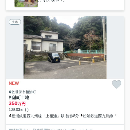
- / 313.59㎡ / -
売地
NEW
佐世保市相浦町
相浦町土地
350
万円
109.03㎡ (-)
松浦鉄道西九州線「上相浦」駅 徒歩8分
松浦鉄道西九州線「大学」駅 徒歩12分