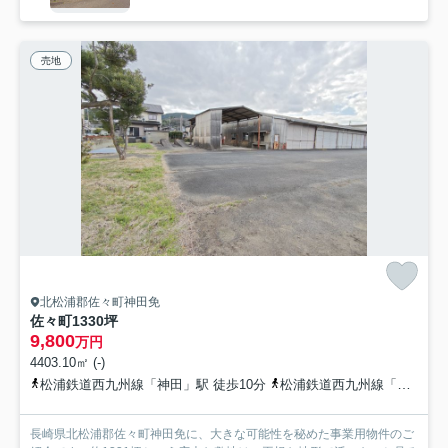
売地
北松浦郡佐々町神田免
佐々町1330坪
9,800
万円
4403.10㎡ (-)
松浦鉄道西九州線「神田」駅 徒歩10分
松浦鉄道西九州線「吉井」駅 バス4分 西肥自動車「佐々松瀬」 停歩6分
長崎県北松浦郡佐々町神田免に、大きな可能性を秘めた事業用物件のご