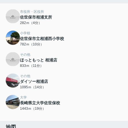
市役所・区役所
佐世保市相浦支所
282ｍ（4分）
小学校
佐世保市立相浦西小学校
782ｍ（10分）
その他
ほっともっと 相浦店
833ｍ（11分）
その他
ダイソー相浦店
1095ｍ（14分）
大学
長崎県立大学佐世保校
1443ｍ（19分）
地図