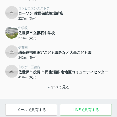
コンビニエンスストア
ローソン 佐世保競輪場前店
227ｍ（3分）
中学校
佐世保市立福石中学校
273ｍ（4分）
保育園
幼保連携型認定こども園みなと大黒こども園
342ｍ（5分）
市役所・区役所
佐世保市役所 市民生活部 南地区コミュニティセンター
419ｍ（6分）
すべて見る
メールで共有する
LINEで共有する