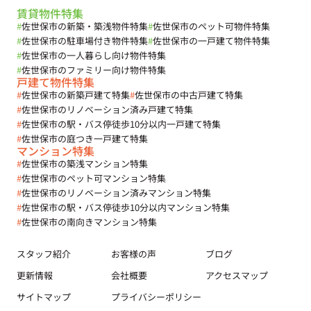
賃貸物件特集
#
佐世保市の新築・築浅物件特集
#
佐世保市のペット可物件特集
#
佐世保市の駐車場付き物件特集
#
佐世保市の一戸建て物件特集
#
佐世保市の一人暮らし向け物件特集
#
佐世保市のファミリー向け物件特集
戸建て物件特集
#
佐世保市の新築戸建て特集
#
佐世保市の中古戸建て特集
#
佐世保市のリノベーション済み戸建て特集
#
佐世保市の駅・バス停徒歩10分以内一戸建て特集
#
佐世保市の庭つき一戸建て特集
マンション特集
#
佐世保市の築浅マンション特集
#
佐世保市のペット可マンション特集
#
佐世保市のリノベーション済みマンション特集
#
佐世保市の駅・バス停徒歩10分以内マンション特集
#
佐世保市の南向きマンション特集
スタッフ紹介
お客様の声
ブログ
更新情報
会社概要
アクセスマップ
サイトマップ
プライバシーポリシー