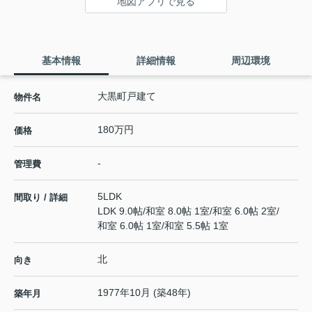
地図アプリで見る
基本情報
詳細情報
周辺環境
大黒町戸建て
物件名
180万円
価格
-
管理費
5LDK
間取り / 詳細
LDK 9.0帖
/
和室 8.0帖 1室
/
和室 6.0帖 2室
/
和室 6.0帖 1室
/
和室 5.5帖 1室
北
向き
1977年10月 (築48年)
築年月