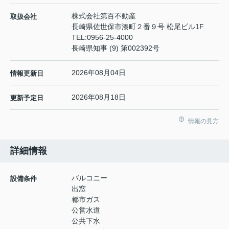
株式会社第百不動産
取扱会社
長崎県佐世保市湊町２番９号 松尾ビル1F
TEL:
0956-25-4000
長崎県知事 (9) 第002392号
2026年08月04日
情報更新日
2026年08月18日
更新予定日
情報の見方
詳細情報
バルコニー
設備条件
出窓
都市ガス
公営水道
公共下水