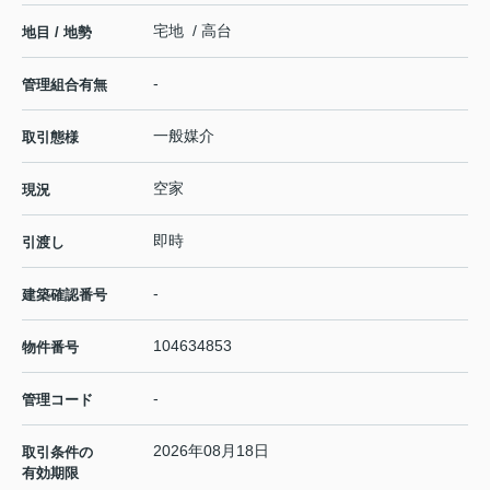
宅地 / 高台
地目 / 地勢
-
管理組合有無
一般媒介
取引態様
空家
現況
即時
引渡し
-
建築確認番号
104634853
物件番号
-
管理コード
2026年08月18日
取引条件の
有効期限