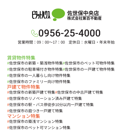
佐世保中央店
株式会社第百不動産
0956-25-4000
営業時間：09：00～17：00 定休日：水曜日・年末年始
賃貸物件特集
#
佐世保市の新築・築浅物件特集
#
佐世保市のペット可物件特集
#
佐世保市の駐車場付き物件特集
#
佐世保市の一戸建て物件特集
#
佐世保市の一人暮らし向け物件特集
#
佐世保市のファミリー向け物件特集
戸建て物件特集
#
佐世保市の新築戸建て特集
#
佐世保市の中古戸建て特集
#
佐世保市のリノベーション済み戸建て特集
#
佐世保市の駅・バス停徒歩10分以内一戸建て特集
#
佐世保市の庭つき一戸建て特集
マンション特集
#
佐世保市の築浅マンション特集
#
佐世保市のペット可マンション特集