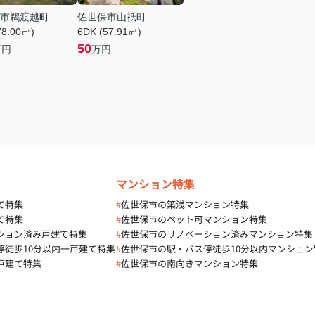
市鵜渡越町
佐世保市山祇町
78.00㎡)
6DK (57.91㎡)
50
万円
万円
マンション特集
て特集
#
佐世保市の築浅マンション特集
て特集
#
佐世保市のペット可マンション特集
ション済み戸建て特集
#
佐世保市のリノベーション済みマンション特集
停徒歩10分以内一戸建て特集
#
佐世保市の駅・バス停徒歩10分以内マンション
戸建て特集
#
佐世保市の南向きマンション特集