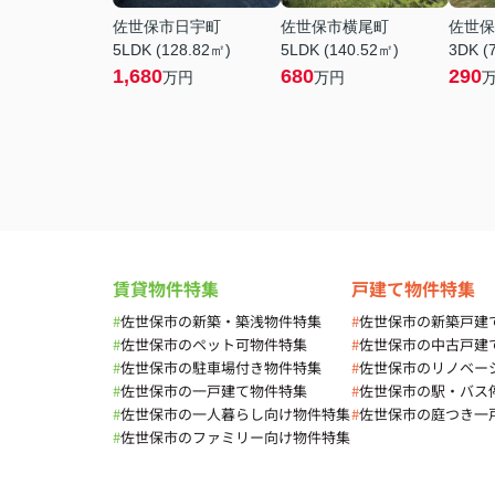
佐世保市日宇町
佐世保市横尾町
佐世保
5LDK (128.82㎡)
5LDK (140.52㎡)
3DK (
1,680
680
290
万円
万円
賃貸物件特集
戸建て物件特集
#
佐世保市の新築・築浅物件特集
#
佐世保市の新築戸建
#
佐世保市のペット可物件特集
#
佐世保市の中古戸建
#
佐世保市の駐車場付き物件特集
#
佐世保市のリノベー
#
佐世保市の一戸建て物件特集
#
佐世保市の駅・バス
#
佐世保市の一人暮らし向け物件特集
#
佐世保市の庭つき一
#
佐世保市のファミリー向け物件特集