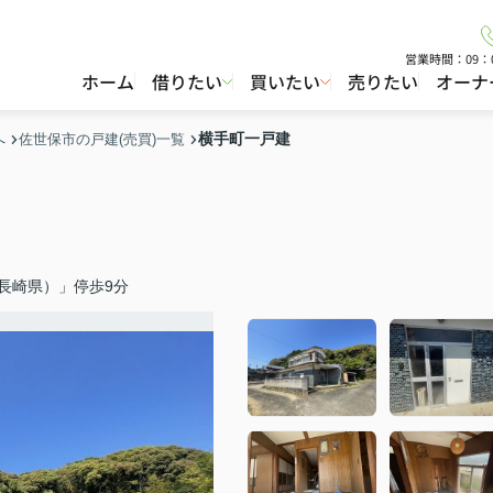
営業時間：09：
ホーム
借りたい
買いたい
売りたい
オーナ
横手町一戸建
へ
佐世保市の戸建(売買)一覧
長崎県）」停歩9分