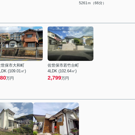
5261ｍ（66分）
佐世保市大和町
佐世保市若竹台町
LDK (109.01㎡)
4LDK (102.64㎡)
80
2,799
万円
万円