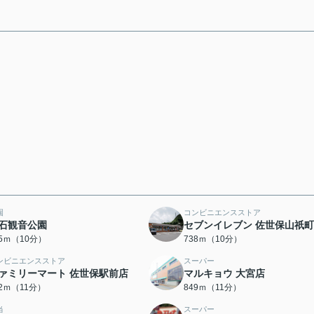
園
コンビニエンスストア
石観音公園
セブンイレブン 佐世保山祇
25ｍ（10分）
738ｍ（10分）
ンビニエンスストア
スーパー
ァミリーマート 佐世保駅前店
マルキョウ 大宮店
02ｍ（11分）
849ｍ（11分）
当
スーパー