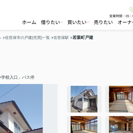
営業時間：09：
ホーム
借りたい
買いたい
売りたい
オーナ
若葉町戸建
へ
佐世保市の戸建(売買)一覧
佐世保駅
小学校入口」バス停