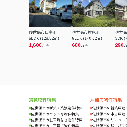
佐世保市日宇町
佐世保市横尾町
佐世保
5LDK (128.82㎡)
5LDK (140.52㎡)
3DK (
1,680
680
290
万円
万円
賃貸物件特集
戸建て物件特集
#
佐世保市の新築・築浅物件特集
#
佐世保市の新築戸建
#
佐世保市のペット可物件特集
#
佐世保市の中古戸建
#
佐世保市の駐車場付き物件特集
#
佐世保市のリノベー
#
佐世保市の一戸建て物件特集
#
佐世保市の駅・バス