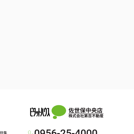
佐世保中央店
株式会社第百不動産
0956-25-4000
特集