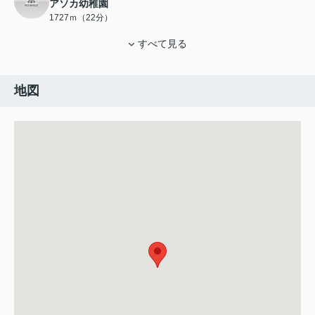
アソカ幼稚園
1727ｍ（22分）
すべて見る
地図