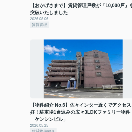
【おかげさまで】賃貸管理戸数が「10,000戸」
突破いたしました
2026.08.06
賃貸管理
【物件紹介 No.6】佐々インター近くでアクセス
好！駐車場1台込みの広々3LDKファミリー物件
「ケンシンビル」
2026.05.25
賃貸物件紹介