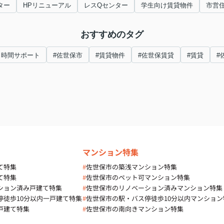
ター
HPリニューアル
レスQセンター
学生向け賃貸物件
市営
おすすめのタグ
４時間サポート
#佐世保市
#賃貸物件
#佐世保賃貸
#賃貸
#
マンション特集
て特集
#
佐世保市の築浅マンション特集
て特集
#
佐世保市のペット可マンション特集
ション済み戸建て特集
#
佐世保市のリノベーション済みマンション特集
停徒歩10分以内一戸建て特集
#
佐世保市の駅・バス停徒歩10分以内マンション
戸建て特集
#
佐世保市の南向きマンション特集