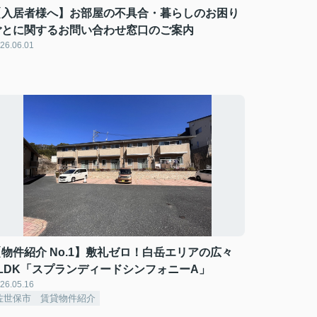
【入居者様へ】お部屋の不具合・暮らしのお困り
ごとに関するお問い合わせ窓口のご案内
26.06.01
【物件紹介 No.1】敷礼ゼロ！白岳エリアの広々
1LDK「スプランディードシンフォニーA」
26.05.16
佐世保市 賃貸物件紹介