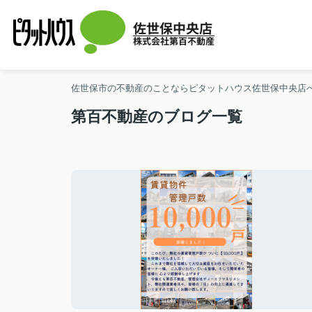
佐世保中央店
株式会社第百不動産
佐世保市の不動産のことならピタットハウス佐世保中央店
第百不動産のブログ一覧