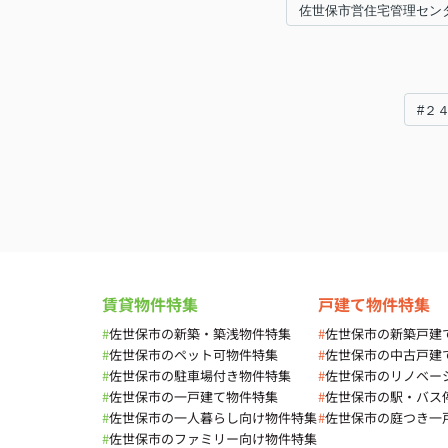
佐世保市営住宅管理セン
#２
賃貸物件特集
戸建て物件特集
#
佐世保市の新築・築浅物件特集
#
佐世保市の新築戸建
#
佐世保市のペット可物件特集
#
佐世保市の中古戸建
#
佐世保市の駐車場付き物件特集
#
佐世保市のリノベー
#
佐世保市の一戸建て物件特集
#
佐世保市の駅・バス
#
佐世保市の一人暮らし向け物件特集
#
佐世保市の庭つき一
#
佐世保市のファミリー向け物件特集