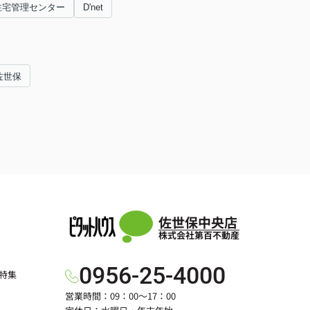
住宅管理センター
D'net
佐世保
佐世保中央店
株式会社第百不動産
0956-25-4000
特集
営業時間：09：00～17：00