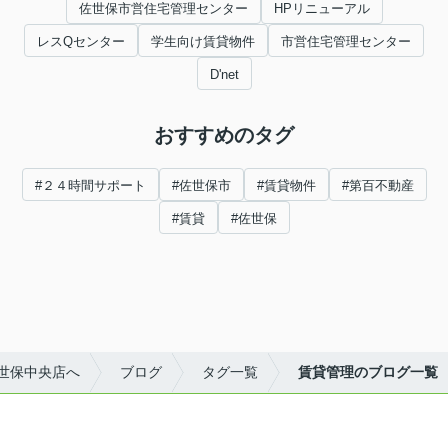
佐世保市営住宅管理センター
HPリニューアル
レスQセンター
学生向け賃貸物件
市営住宅管理センター
D'net
おすすめのタグ
#２４時間サポート
#佐世保市
#賃貸物件
#第百不動産
#賃貸
#佐世保
世保中央店へ
ブログ
タグ一覧
賃貸管理のブログ一覧