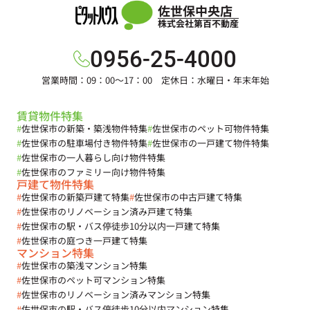
佐世保中央店
株式会社第百不動産
0956-25-4000
営業時間：09：00～17：00 定休日：水曜日・年末年始
賃貸物件特集
#
佐世保市の新築・築浅物件特集
#
佐世保市のペット可物件特集
#
佐世保市の駐車場付き物件特集
#
佐世保市の一戸建て物件特集
#
佐世保市の一人暮らし向け物件特集
#
佐世保市のファミリー向け物件特集
戸建て物件特集
#
佐世保市の新築戸建て特集
#
佐世保市の中古戸建て特集
#
佐世保市のリノベーション済み戸建て特集
#
佐世保市の駅・バス停徒歩10分以内一戸建て特集
#
佐世保市の庭つき一戸建て特集
マンション特集
#
佐世保市の築浅マンション特集
#
佐世保市のペット可マンション特集
#
佐世保市のリノベーション済みマンション特集
#
佐世保市の駅・バス停徒歩10分以内マンション特集