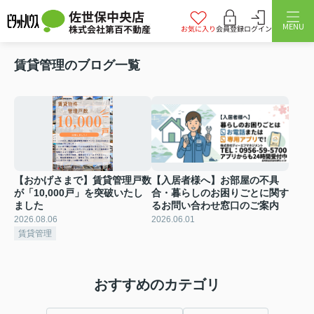
佐世保中央店
MENU
株式会社第百不動産
お気に入り
会員登録
ログイン
賃貸管理のブログ一覧
【おかげさまで】賃貸管理戸数
【入居者様へ】お部屋の不具
が「10,000戸」を突破いたし
合・暮らしのお困りごとに関す
ました
るお問い合わせ窓口のご案内
2026.08.06
2026.06.01
賃貸管理
おすすめのカテゴリ