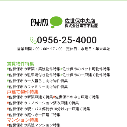
佐世保中央店
株式会社第百不動産
0956-25-4000
営業時間：09：00～17：00 定休日：水曜日・年末年始
賃貸物件特集
#
佐世保市の新築・築浅物件特集
#
佐世保市のペット可物件特集
#
佐世保市の駐車場付き物件特集
#
佐世保市の一戸建て物件特集
#
佐世保市の一人暮らし向け物件特集
#
佐世保市のファミリー向け物件特集
戸建て物件特集
#
佐世保市の新築戸建て特集
#
佐世保市の中古戸建て特集
#
佐世保市のリノベーション済み戸建て特集
#
佐世保市の駅・バス停徒歩10分以内一戸建て特集
#
佐世保市の庭つき一戸建て特集
マンション特集
#
佐世保市の築浅マンション特集