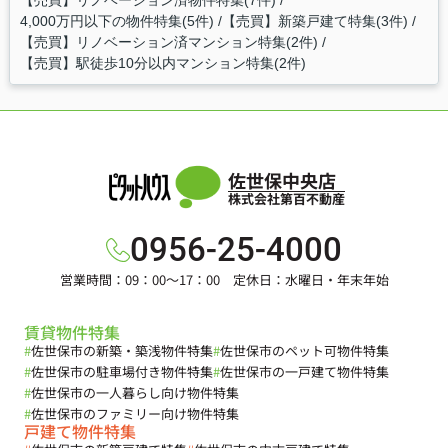
4,000万円以下の物件特集(5件)
【売買】新築戸建て特集(3件)
【売買】リノベーション済マンション特集(2件)
【売買】駅徒歩10分以内マンション特集(2件)
佐世保中央店
株式会社第百不動産
0956-25-4000
営業時間：09：00～17：00 定休日：水曜日・年末年始
賃貸物件特集
#
佐世保市の新築・築浅物件特集
#
佐世保市のペット可物件特集
#
佐世保市の駐車場付き物件特集
#
佐世保市の一戸建て物件特集
#
佐世保市の一人暮らし向け物件特集
#
佐世保市のファミリー向け物件特集
戸建て物件特集